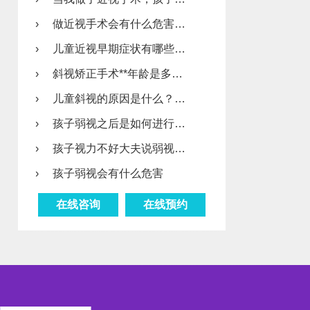
›
做近视手术会有什么危害…
›
儿童近视早期症状有哪些…
›
斜视矫正手术**年龄是多…
›
儿童斜视的原因是什么？…
›
孩子弱视之后是如何进行…
›
孩子视力不好大夫说弱视…
›
孩子弱视会有什么危害
在线咨询
在线预约