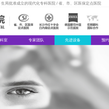
 生局批准成立的现代化专科医院 / 省、市、区医保定点医院
科室
专家团队
先进设备
预