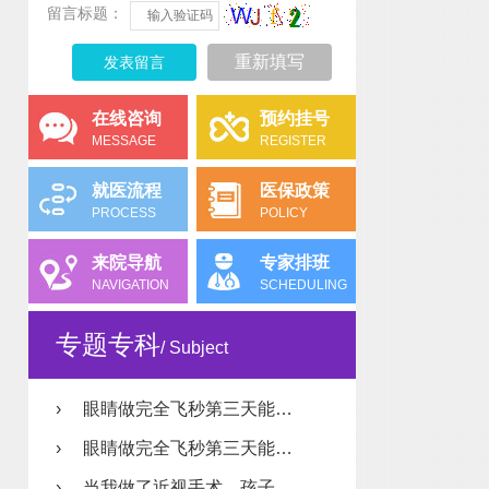
留言标题：
重新填写
在线咨询
预约挂号
MESSAGE
REGISTER
就医流程
医保政策
PROCESS
POLICY
来院导航
专家排班
NAVIGATION
SCHEDULING
专题专科
/ Subject
›
眼睛做完全飞秒第三天能…
›
眼睛做完全飞秒第三天能…
›
当我做了近视手术，孩子…