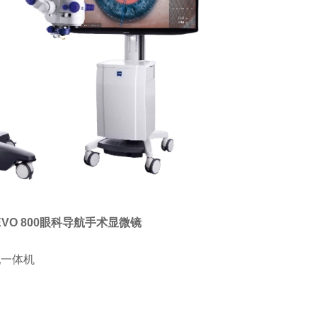
EVO 800眼科导航手术显微镜
超乳一体机