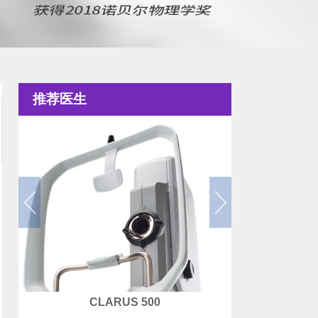
推荐医生
微镜
CLARUS 500
Topo