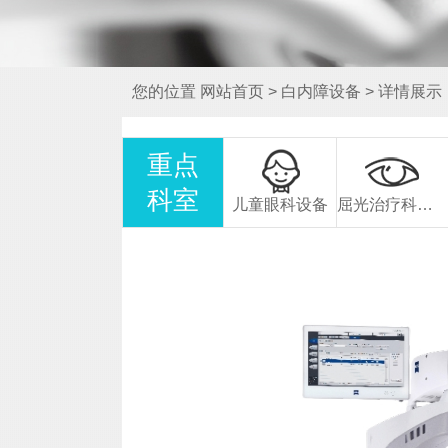
您的位置
网站首页
>
白内障设备
>
详情展示
重点
科室
儿童眼科设备
屈光治疗科设备
德国蔡司全