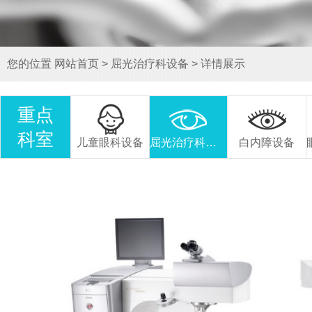
您的位置
网站首页
>
屈光治疗科设备
>
详情展示
重点
科室
儿童眼科设备
屈光治疗科设备
白内障设备
德国蔡司全飞秒VisuMax