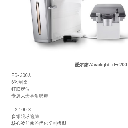
爱尔康Wavelight（Fs200
FS- 200®
6秒制瓣
虹膜定位
专属大光学角膜瓣
EX 500 ®
多维眼球追踪
核心波前像差优化切削模型