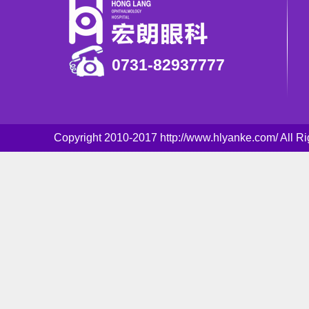
0731-82937777
Copyright 2010-2017 http://www.hlyanke.com/ Al