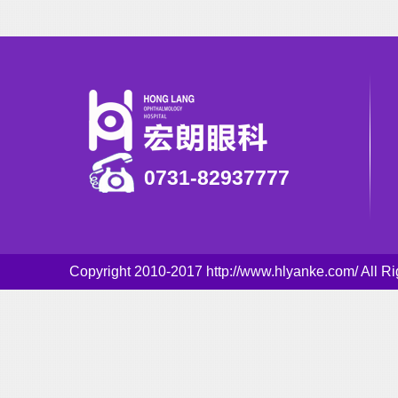
0731-82937777
Copyright 2010-2017 http://www.hlyanke.com/ Al